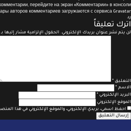
комментарии, перейдите на экран «Комментарии» в консоли.
ары авторов комментариев загружаются с сервиса
Gravatar
رد
اترك تعليقاً
لن يتم نشر عنوان بريدك الإلكتروني.
الحقول الإلزامية مشار إليها بـ
التعليق
*
الاسم
*
البريد الإلكتروني
*
الموقع الإلكتروني
احفظ اسمي، بريدي الإلكتروني، والموقع الإلكتروني في هذا المتص