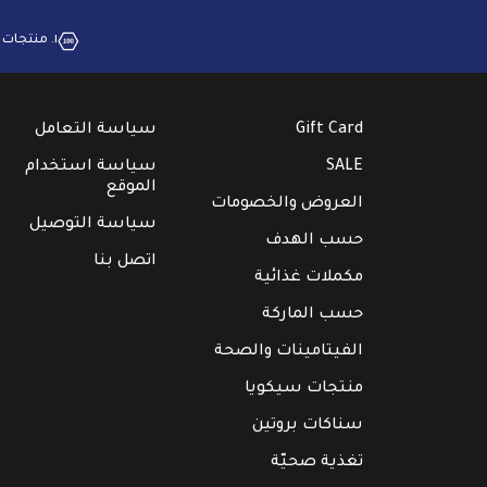
١. منتجات بجودة عالية
Gift Card
سياسة التعامل
SALE
سياسة استخدام
الموقع
العروض والخصومات
سياسة التوصيل
حسب الهدف
اتصل بنا
مكملات غذائية
حسب الماركة
الفيتامينات والصحة
منتجات سيكويا
سناكات بروتين
تغذية صحيّة