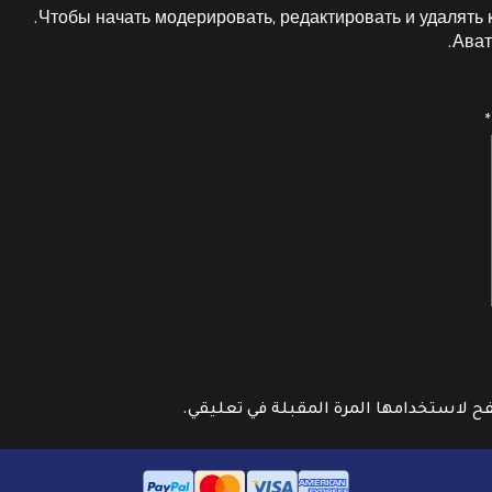
Чтобы начать модерировать, редактировать и удалять 
.
Ават
*
فح لاستخدامها المرة المقبلة في تعليقي.