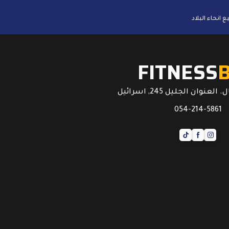
FITNESS
عنوان الجليل 245, اسرائيل
054-214-5861