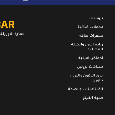
BAR
بروتينات
مكملات غذائية
عمارة الاورينتال. ال
محفزات طاقة
زيادة الوزن والكتلة
العضلية
احماض امينية
سناكات بروتين
حرق الدهون والنزول
بالوزن
الفيتامينات والصحة
حمية الكيتو