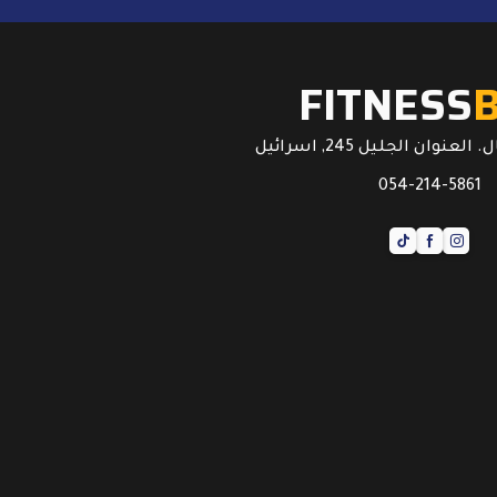
FITNESS
عنوان الجليل 245, اسرائيل
054-214-5861