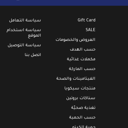
Gift Card
سياسة التعامل
SALE
سياسة استخدام
الموقع
العروض والخصومات
سياسة التوصيل
حسب الهدف
اتصل بنا
مكملات غذائية
حسب الماركة
الفيتامينات والصحة
منتجات سيكويا
سناكات بروتين
تغذية صحيّة
حسب الحمية
حمية الكيتو