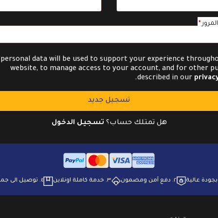
مطلوبة
لمرور
*
 personal data will be used to support your experience througho
website, to manage access to your account, and for other p
.
described in our
privacy
تسجيل جديد
هل تمتلك حساب؟
تسجيل الدخول
٢. ⁠دفع آمن ومضمون
٣. ⁠خدمة كاملة اونلاين
٤. ⁠توصيل الى جميع انحاء البلاد