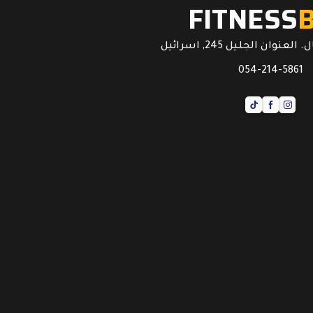
FITNESS
عنوان الجليل 245, اسرائيل
054-214-5861