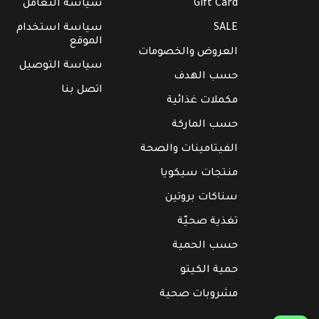
Gift Card
سياسة التعامل
SALE
سياسة استخدام
الموقع
العروض والخصومات
سياسة التوصيل
حسب الهدف
اتصل بنا
مكملات غذائية
حسب الماركة
الفيتامينات والصحة
منتجات سيكويا
سناكات بروتين
تغذية صحيّة
حسب الحمية
حمية الكيتو
مشروبات صحية