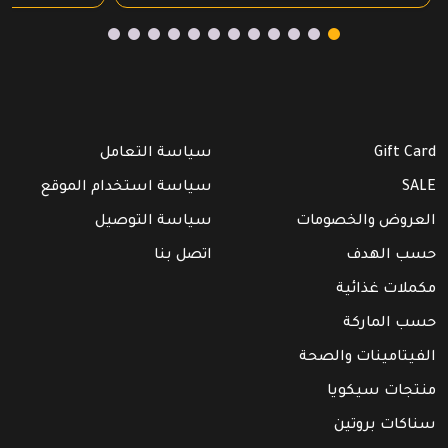
₪ 50.00.
₪ 70.00.
Gift Card
سياسة التعامل
SALE
سياسة استخدام الموقع
العروض والخصومات
سياسة التوصيل
حسب الهدف
اتصل بنا
مكملات غذائية
حسب الماركة
الفيتامينات والصحة
منتجات سيكويا
سناكات بروتين