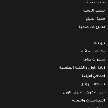
تغذية صحيّة
حسب الحمية
حمية الكيتو
مشروبات صحية
بروتينات
مكملات غذائية
محفزات طاقة
زيادة الوزن والكتلة العضلية
احماض امينية
سناكات بروتين
حرق الدهون والنزول بالوزن
الفيتامينات والصحة