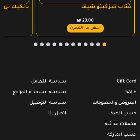
فتات خبز كيتو شيف
بانكيك بروت
₪
29.00
إنتهى من المخزن
Gift Card
سياسة التعامل
SALE
سياسة استخدام الموقع
العروض والخصومات
سياسة التوصيل
حسب الهدف
اتصل بنا
مكملات غذائية
حسب الماركة