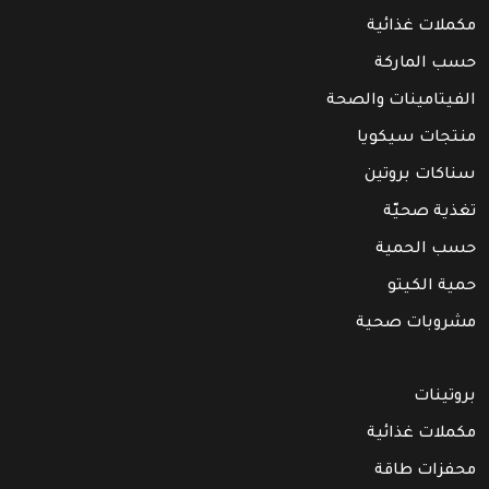
مكملات غذائية
حسب الماركة
الفيتامينات والصحة
منتجات سيكويا
سناكات بروتين
تغذية صحيّة
حسب الحمية
حمية الكيتو
مشروبات صحية
بروتينات
مكملات غذائية
محفزات طاقة