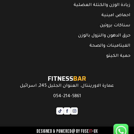
زيادة الوزن والكتلة العضلية
احماض امينية
سناكات بروتين
حرق الدهون والنزول بالوزن
الفيتامينات والصحة
حمية الكيتو
FITNESS
BAR
عمارة الاورينتال. العنوان الجليل 245, اسرائيل
054-214-5861
Designed & powered@ by
FUSE
IT
-UX