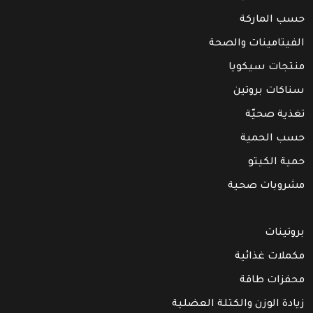
حسب الماركة
الفيتامينات والصحة
منتجات سيكويا
سناكات بروتين
تغذية صحيّة
حسب الحمية
حمية الكيتو
مشروبات صحية
بروتينات
مكملات غذائية
محفزات طاقة
زيادة الوزن والكتلة العضلية