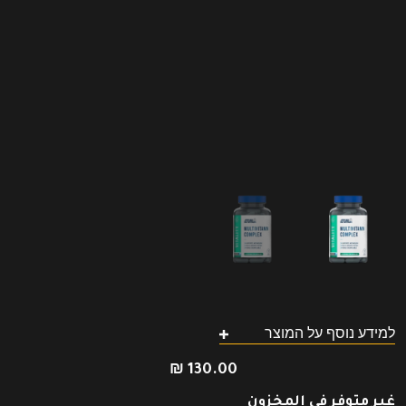
למידע נוסף על המוצר
₪
130.00
غير متوفر في المخزون