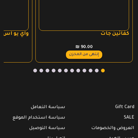
كفائين جات
واي يو اس ا
₪
90.00
إنتهى من المخزن
Gift Card
سياسة التعامل
SALE
سياسة استخدام الموقع
العروض والخصومات
سياسة التوصيل