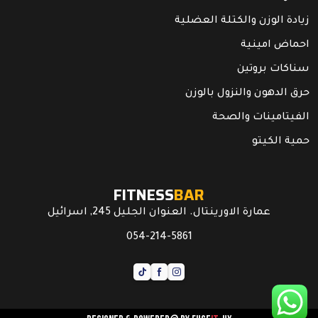
زيادة الوزن والكتلة العضلية
احماض امينية
سناكات بروتين
حرق الدهون والنزول بالوزن
الفيتامينات والصحة
حمية الكيتو
FITNESS
BAR
عمارة الاورينتال. العنوان الجليل 245, اسرائيل
054-214-5861