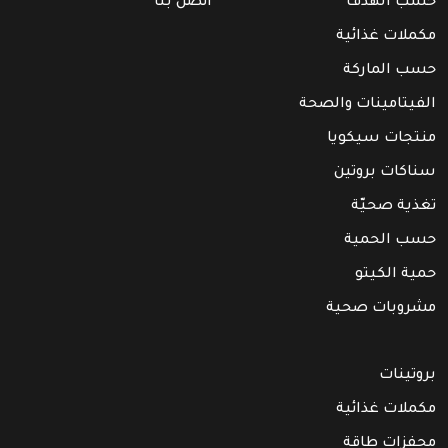
حسب الهدف
اتصل بنا
مكملات غذائية
حسب الماركة
الفيتامينات والصحة
منتجات سيكويا
سناكات بروتين
تغذية صحيّة
حسب الحمية
حمية الكيتو
مشروبات صحية
بروتينات
مكملات غذائية
محفزات طاقة