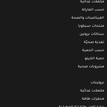
مكملات غذائية
حسب الماركة
الفيتامينات والصحة
منتجات سيكويا
سناكات بروتين
تغذية صحيّة
حسب الحمية
حمية الكيتو
مشروبات صحية
بروتينات
مكملات غذائية
محفزات طاقة