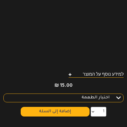
למידע נוסף על המוצר
₪
15.00
إضافة إلى السلة