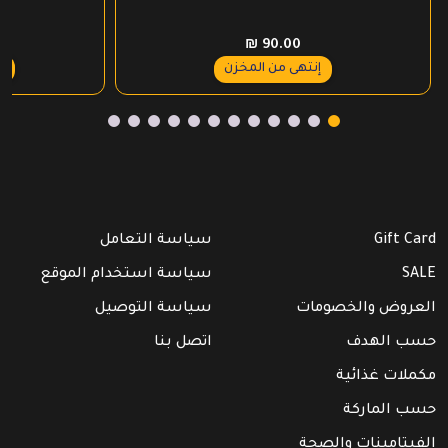
₪
90.00
ع
إنتهى من المخزن
Gift Card
سياسة التعامل
SALE
سياسة استخدام الموقع
العروض والخصومات
سياسة التوصيل
حسب الهدف
اتصل بنا
مكملات غذائية
حسب الماركة
الفيتامينات والصحة