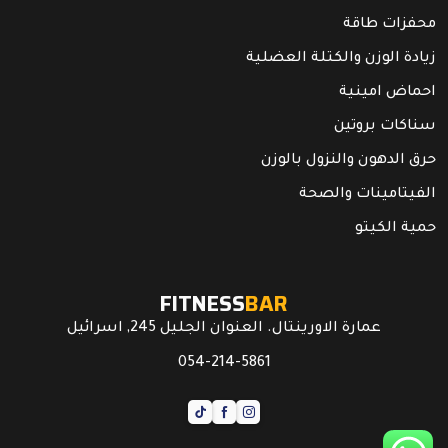
محفزات طاقة
زيادة الوزن والكتلة العضلية
احماض امينية
سناكات بروتين
حرق الدهون والنزول بالوزن
الفيتامينات والصحة
حمية الكيتو
FITNESS
BAR
عمارة الاورينتال. العنوان الجليل 245, اسرائيل
054-214-5861