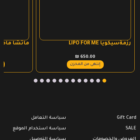
رزمةسيكويا LIPO FOR ME
ماتشا ماما 
₪
650.00
ع
إنتهى من المخزن
Gift Card
سياسة التعامل
SALE
سياسة استخدام الموقع
العروض والخصومات
سياسة التوصيل