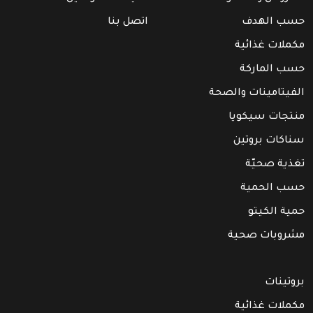
حسب الهدف
اتصل بنا
مكملات غذائية
حسب الماركة
الفيتامينات والصحة
منتجات سيكويا
سناكات بروتين
تغذية صحيّة
حسب الحمية
حمية الكيتو
مشروبات صحية
بروتينات
مكملات غذائية