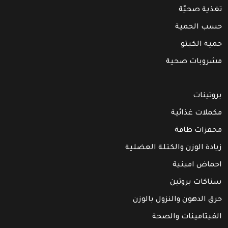
تغذية صحيّة
حسب الحمية
حمية الكيتو
مشروبات صحية
بروتينات
مكملات غذائية
محفزات طاقة
زيادة الوزن والكتلة العضلية
احماض امينية
سناكات بروتين
حرق الدهون والنزول بالوزن
الفيتامينات والصحة