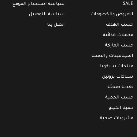
SALE
سياسة استخدام الموقع
العروض والخصومات
سياسة التوصيل
حسب الهدف
اتصل بنا
مكملات غذائية
حسب الماركة
الفيتامينات والصحة
منتجات سيكويا
سناكات بروتين
تغذية صحيّة
حسب الحمية
حمية الكيتو
مشروبات صحية