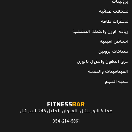
بروتينات
مكملات غذائية
محفزات طاقة
زيادة الوزن والكتلة العضلية
احماض امينية
سناكات بروتين
حرق الدهون والنزول بالوزن
الفيتامينات والصحة
حمية الكيتو
FITNESS
BAR
عمارة الاورينتال. العنوان الجليل 245, اسرائيل
054-214-5861