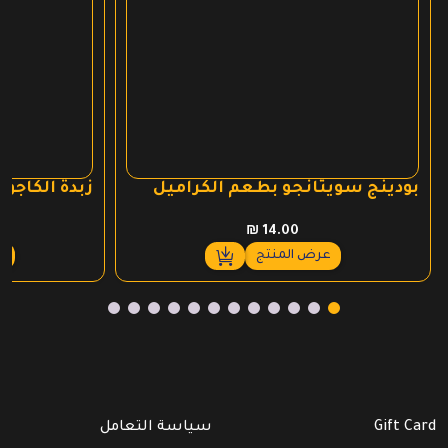
بودينج سويتانجو بطعم الكراميل
زبدة الكاجو
₪
14.00
عرض المنتج
ع
Gift Card
سياسة التعامل