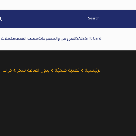
Gift Card
SALE
العروض والخصومات
حسب الهدف
مكملات غ
الرئيسية
تغذية صحيّة
بدون اضافة سكر
كرات ا