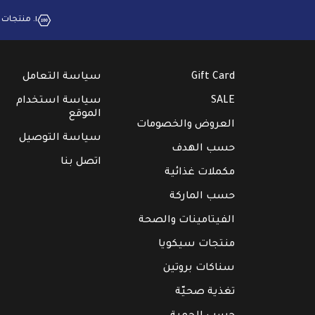
١. منتجات بجودة عالية
Gift Card
سياسة التعامل
SALE
سياسة استخدام
الموقع
العروض والخصومات
سياسة التوصيل
حسب الهدف
اتصل بنا
مكملات غذائية
حسب الماركة
الفيتامينات والصحة
منتجات سيكويا
سناكات بروتين
تغذية صحيّة