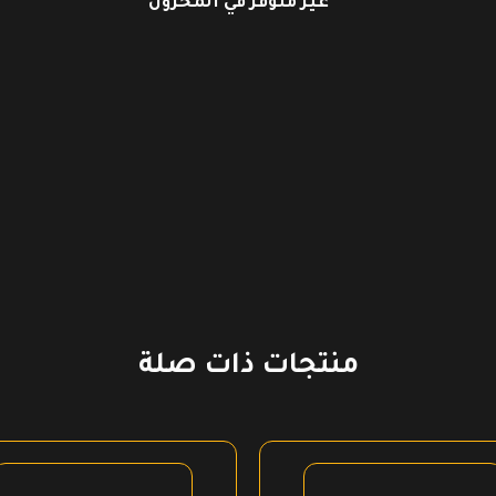
غير متوفر في المخزون
منتجات ذات صلة