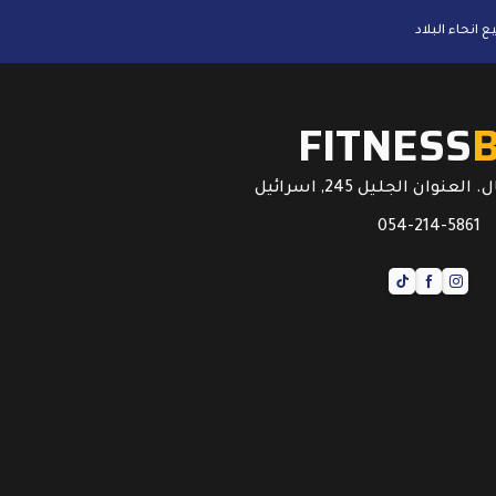
FITNESS
عنوان الجليل 245, اسرائيل
054-214-5861