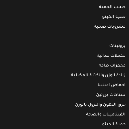
حسب الحمية
حمية الكيتو
مشروبات صحية
بروتينات
مكملات غذائية
محفزات طاقة
زيادة الوزن والكتلة العضلية
احماض امينية
سناكات بروتين
حرق الدهون والنزول بالوزن
الفيتامينات والصحة
حمية الكيتو