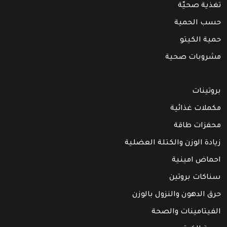
تغذية صحيّة
حسب الحمية
حمية الكيتو
مشروبات صحية
بروتينات
مكملات غذائية
محفزات طاقة
زيادة الوزن والكتلة العضلية
احماض امينية
سناكات بروتين
حرق الدهون والنزول بالوزن
الفيتامينات والصحة