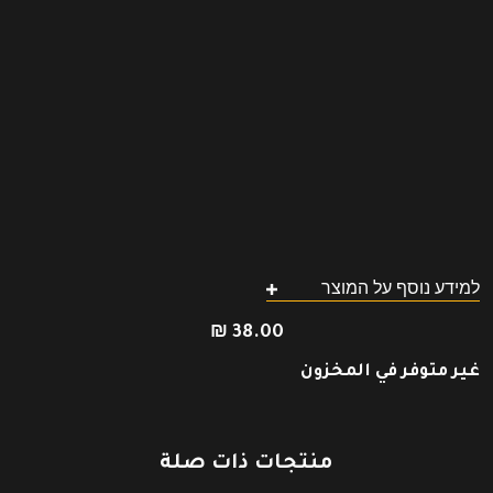
למידע נוסף על המוצר
₪
38.00
غير متوفر في المخزون
منتجات ذات صلة