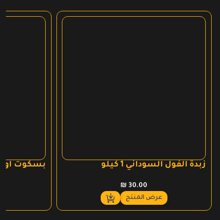
زبدة الفول السوداني 1 كيلو
بسكوت اوري
₪
30.00
عرض المنتج