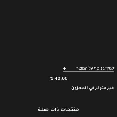
למידע נוסף על המוצר
₪
40.00
غير متوفر في المخزون
منتجات ذات صلة