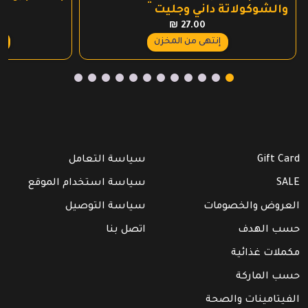
والشوكولاتة داني وجليت
₪
27.00
ع
إنتهى من المخزن
Gift Card
سياسة التعامل
SALE
سياسة استخدام الموقع
العروض والخصومات
سياسة التوصيل
حسب الهدف
اتصل بنا
مكملات غذائية
حسب الماركة
الفيتامينات والصحة