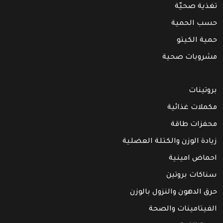
تغذية صحيّة
حسب الحمية
حمية الكيتو
مشروبات صحية
بروتينات
مكملات غذائية
محفزات طاقة
زيادة الوزن والكتلة العضلية
احماض امينية
سناكات بروتين
حرق الدهون والنزول بالوزن
الفيتامينات والصحة