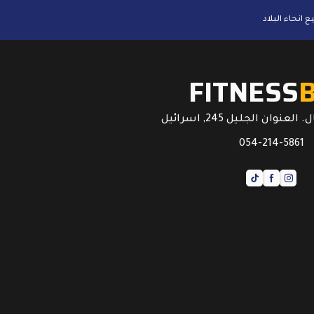
FITNESS
عنوان الجليل 245, اسرائيل
054-214-5861