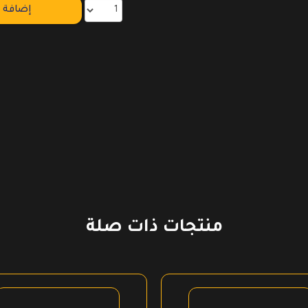
إضافة إ
منتجات ذات صلة