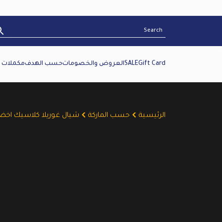
Gift Card
SALE
العروض والخصومات
حسب الهدف
مكملات غ
الرئيسية
حسب الماركة
شيال غوريلا كلاسيك اخض