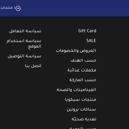
١. منتجات بجودة عالية
Gift Card
سياسة التعامل
SALE
سياسة استخدام
الموقع
العروض والخصومات
سياسة التوصيل
حسب الهدف
اتصل بنا
مكملات غذائية
حسب الماركة
الفيتامينات والصحة
منتجات سيكويا
سناكات بروتين
تغذية صحيّة