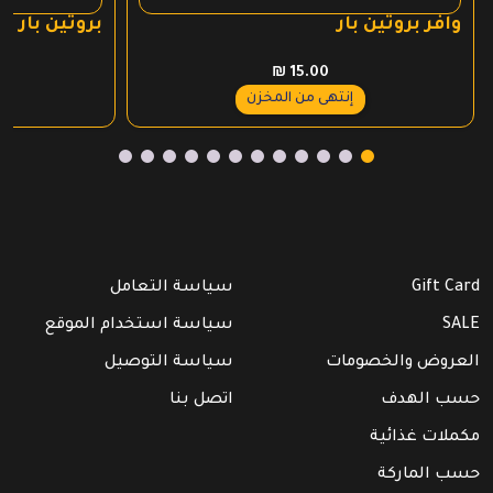
وافر بروتين بار
بروتين بار بورن وينر
₪
15.00
إنتهى من المخزن
Gift Card
سياسة التعامل
SALE
سياسة استخدام الموقع
العروض والخصومات
سياسة التوصيل
حسب الهدف
اتصل بنا
مكملات غذائية
حسب الماركة