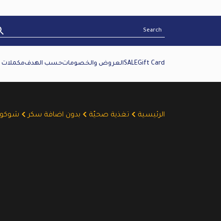
Gift Card
SALE
العروض والخصومات
حسب الهدف
مكملات غ
الرئيسية
تغذية صحيّة
بدون اضافة سكر
شوكولات