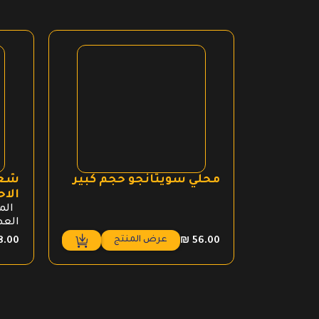
محلي سويتانجو حجم كبير
شعي
الاح
المك
العضوي
عرض المنتج
8.00
₪
56.00