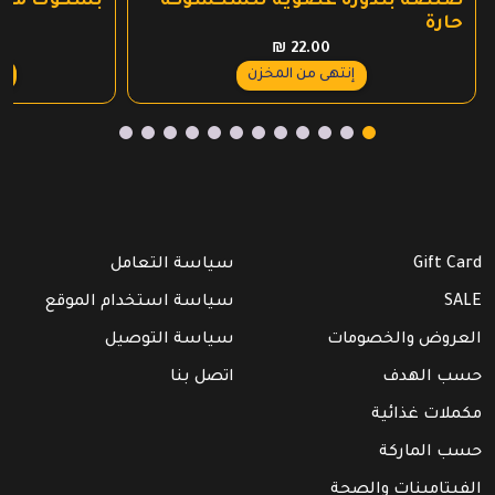
صلصة بندورة عضوية للشكشوكة
بسكوت محشو
حارة
₪
22.00
ع
إنتهى من المخزن
Gift Card
سياسة التعامل
SALE
سياسة استخدام الموقع
العروض والخصومات
سياسة التوصيل
حسب الهدف
اتصل بنا
مكملات غذائية
حسب الماركة
الفيتامينات والصحة