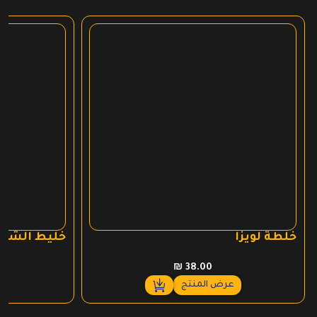
خلطة لويزا
خليط الشاي
₪
38.00
عرض المنتج