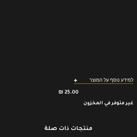
למידע נוסף על המוצר
₪
25.00
غير متوفر في المخزون
منتجات ذات صلة