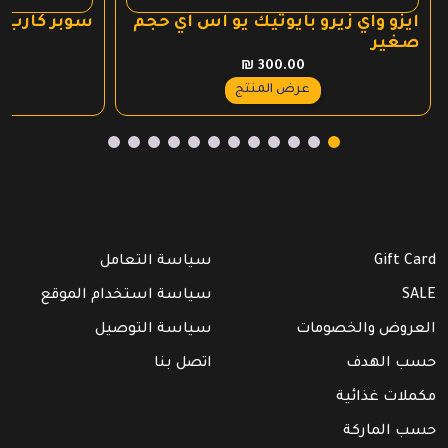
ايزو واي زيرو بايوتيك يو اس اي حجم
سوبر كارب 
صغير
₪
300.00
عرض المنتج
Gift Card
سياسة التعامل
SALE
سياسة استخدام الموقع
العروض والخصومات
سياسة التوصيل
حسب الهدف
اتصل بنا
مكملات غذائية
حسب الماركة