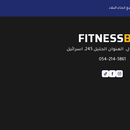
FITNESS
عنوان الجليل 245, اسرائيل
054-214-5861