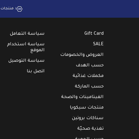
١. منتجات بجودة عالية
Gift Card
سياسة التعامل
SALE
سياسة استخدام
الموقع
العروض والخصومات
سياسة التوصيل
حسب الهدف
اتصل بنا
مكملات غذائية
حسب الماركة
الفيتامينات والصحة
منتجات سيكويا
سناكات بروتين
تغذية صحيّة