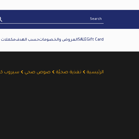
Gift Card
SALE
العروض والخصومات
حسب الهدف
مكملات غ
الرئيسية
تغذية صحيّة
صوص صحي
سيروب كرا