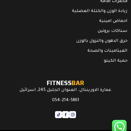
محفزات طاقة
زيادة الوزن والكتلة العضلية
احماض امينية
سناكات بروتين
حرق الدهون والنزول بالوزن
الفيتامينات والصحة
حمية الكيتو
FITNESS
BAR
عمارة الاورينتال. العنوان الجليل 245, اسرائيل
054-214-5861