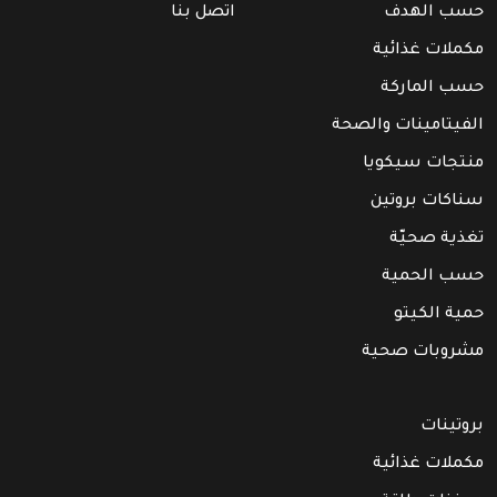
حسب الهدف
اتصل بنا
مكملات غذائية
حسب الماركة
الفيتامينات والصحة
منتجات سيكويا
سناكات بروتين
تغذية صحيّة
حسب الحمية
حمية الكيتو
مشروبات صحية
بروتينات
مكملات غذائية