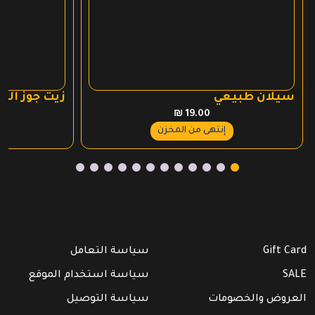
سيلان طبيعي
زيت جوز اله
₪
19.00
إنتهى من المخزن
Gift Card
سياسة التعامل
SALE
سياسة استخدام الموقع
العروض والخصومات
سياسة التوصيل