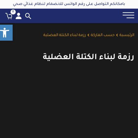
بامكانكم التواصل على رقم الواتس للانضمام لنظام غذائي صحي
0
olbar
الرئيسية
حسب الماركة
رزمة لبناء الكتلة العضلية
رزمة لبناء الكتلة العضلية