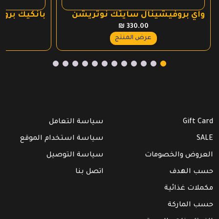
واي بروفيشينال سايتك نوتريشن
بانكيك بروتي
₪
330.00
عرض المنتج
Gift Card
سياسة التعامل
SALE
سياسة استخدام الموقع
العروض والخصومات
سياسة التوصيل
حسب الهدف
اتصل بنا
مكملات غذائية
حسب الماركة