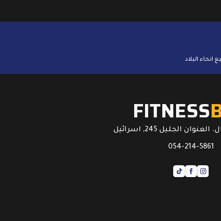
FITNESS
عنوان الجليل 245, اسرائيل
054-214-5861