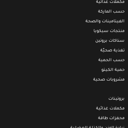
مكملات غذائية
حسب الماركة
الفيتامينات والصحة
منتجات سيكويا
سناكات بروتين
تغذية صحيّة
حسب الحمية
حمية الكيتو
مشروبات صحية
بروتينات
مكملات غذائية
محفزات طاقة