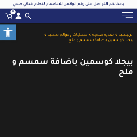
بامكانكم التواصل على رقم الواتس للانضمام لنظام غذائي صحي
0
oolbar
الرئيسية
تغذية صحيّة
مسليات وموالح صحية
بيجلا كوسمين باضافة سمسم و ملح
بيجلا كوسمين باضافة سمسم و
ملح