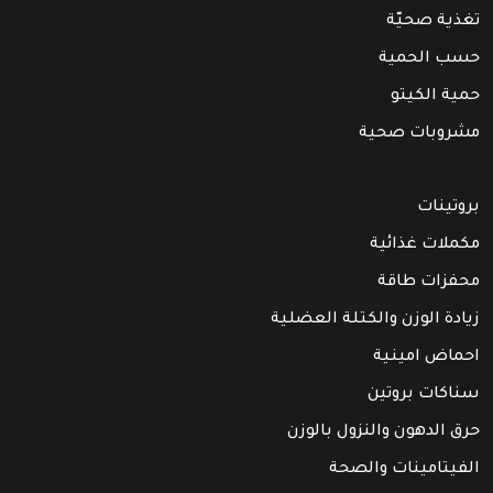
تغذية صحيّة
حسب الحمية
حمية الكيتو
مشروبات صحية
بروتينات
مكملات غذائية
محفزات طاقة
زيادة الوزن والكتلة العضلية
احماض امينية
سناكات بروتين
حرق الدهون والنزول بالوزن
الفيتامينات والصحة