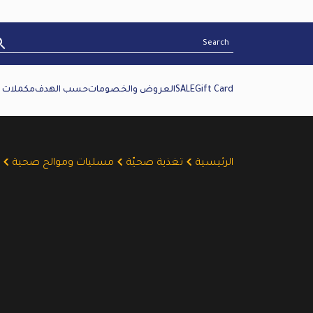
Gift Card
SALE
العروض والخصومات
حسب الهدف
مكملات غ
الرئيسية
تغذية صحيّة
مسليات وموالح صحية