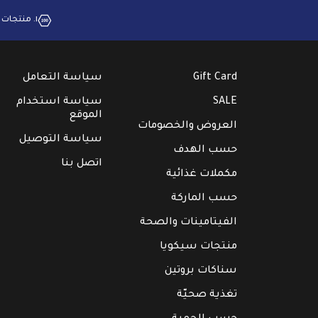
١. منتجات بجودة عالية
Gift Card
سياسة التعامل
SALE
سياسة استخدام
الموقع
العروض والخصومات
سياسة التوصيل
حسب الهدف
اتصل بنا
مكملات غذائية
حسب الماركة
الفيتامينات والصحة
منتجات سيكويا
سناكات بروتين
تغذية صحيّة