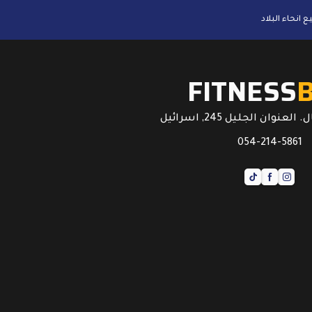
FITNESS
عنوان الجليل 245, اسرائيل
054-214-5861