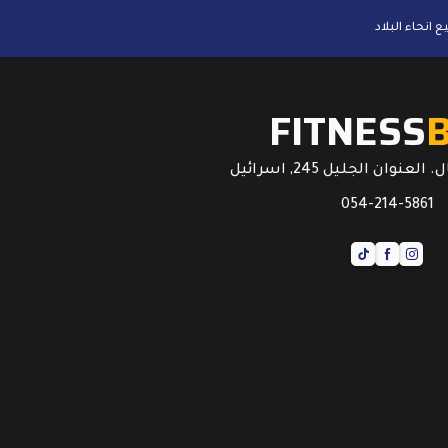
FITNESS
عنوان الجليل 245, اسرائيل
054-214-5861