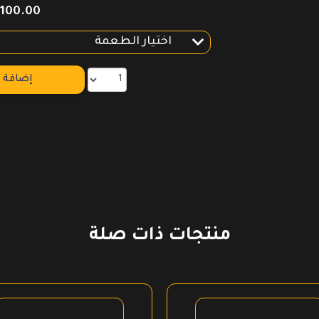
100.00
إضافة إ
منتجات ذات صلة