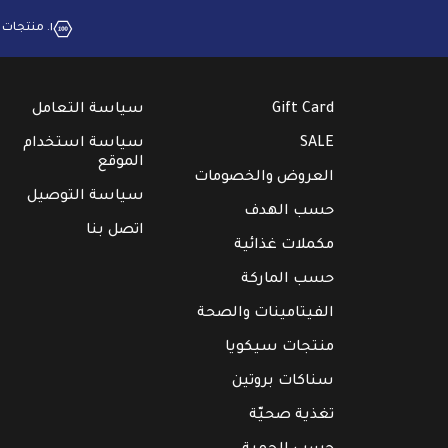
١. منتجات بجودة عالية
Gift Card
سياسة التعامل
SALE
سياسة استخدام
الموقع
العروض والخصومات
سياسة التوصيل
حسب الهدف
اتصل بنا
مكملات غذائية
حسب الماركة
الفيتامينات والصحة
منتجات سيكويا
سناكات بروتين
تغذية صحيّة