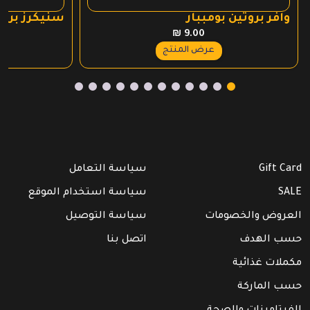
وافر بروتين بومببار
سنيكرز بروت
₪
9.00
عرض المنتج
Gift Card
سياسة التعامل
SALE
سياسة استخدام الموقع
العروض والخصومات
سياسة التوصيل
حسب الهدف
اتصل بنا
مكملات غذائية
حسب الماركة