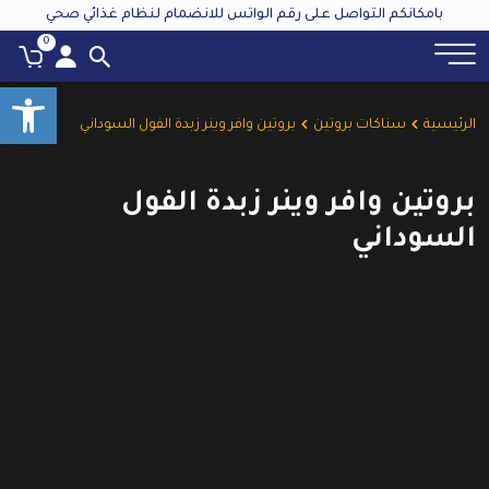
بامكانكم التواصل على رقم الواتس للانضمام لنظام غذائي صحي
0
oolbar
الرئيسية
سناكات بروتين
بروتين وافر وينر زبدة الفول السوداني
بروتين وافر وينر زبدة الفول
السوداني