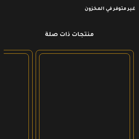
غير متوفر في المخزون
منتجات ذات صلة