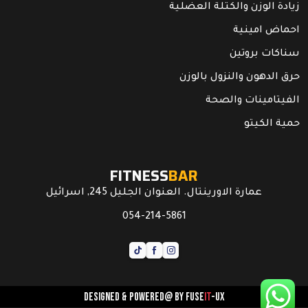
زيادة الوزن والكتلة العضلية
احماض امينية
سناكات بروتين
حرق الدهون والنزول بالوزن
الفيتامينات والصحة
حمية الكيتو
FITNESS
BAR
عمارة الاورينتال. العنوان الجليل 245, اسرائيل
054-214-5861
Designed & powered@ by
FUSE
IT
-UX