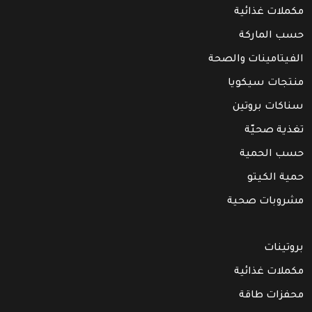
مكملات غذائية
حسب الماركة
الفيتامينات والصحة
منتجات سيكويا
سناكات بروتين
تغذية صحيّة
حسب الحمية
حمية الكيتو
مشروبات صحية
بروتينات
مكملات غذائية
محفزات طاقة