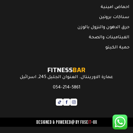
احماض امينية
سناكات بروتين
حرق الدهون والنزول بالوزن
الفيتامينات والصحة
حمية الكيتو
FITNESS
BAR
عمارة الاورينتال. العنوان الجليل 245, اسرائيل
054-214-5861
Designed & powered@ by
FUSE
IT
-UX