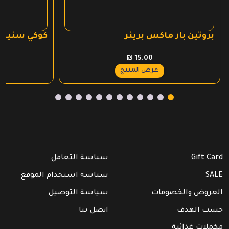
بروتين بار ماكس برينر
كوكي سنيكرز
₪
15.00
عرض المنتج
Gift Card
سياسة التعامل
SALE
سياسة استخدام الموقع
العروض والخصومات
سياسة التوصيل
حسب الهدف
اتصل بنا
مكملات غذائية