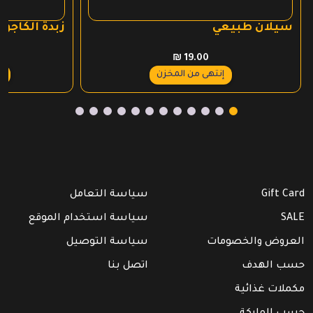
سيلان طبيعي
زبدة الكاجو
₪
19.00
ع
إنتهى من المخزن
Gift Card
سياسة التعامل
SALE
سياسة استخدام الموقع
العروض والخصومات
سياسة التوصيل
حسب الهدف
اتصل بنا
مكملات غذائية