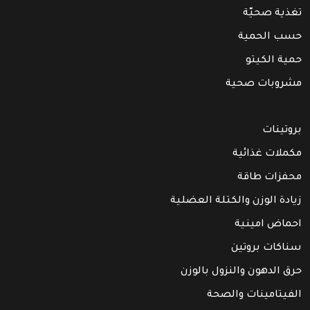
تغذية صحيّة
حسب الحمية
حمية الكيتو
مشروبات صحية
بروتينات
مكملات غذائية
محفزات طاقة
زيادة الوزن والكتلة العضلية
احماض امينية
سناكات بروتين
حرق الدهون والنزول بالوزن
الفيتامينات والصحة