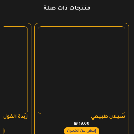
منتجات ذات صلة
سيلان طبيعي
زبدة الفول السودا
₪
19.00
عر
إنتهى من المخزن