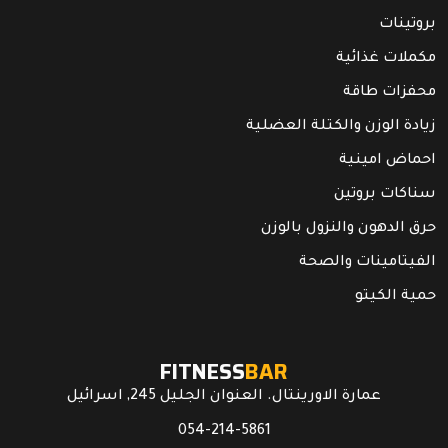
بروتينات
مكملات غذائية
محفزات طاقة
زيادة الوزن والكتلة العضلية
احماض امينية
سناكات بروتين
حرق الدهون والنزول بالوزن
الفيتامينات والصحة
حمية الكيتو
FITNESS
BAR
عمارة الاورينتال. العنوان الجليل 245, اسرائيل
054-214-5861