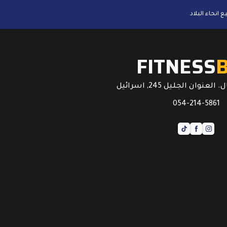
FITNESS
عنوان الجليل 245, اسرائيل
054-214-5861