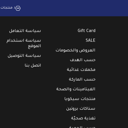
١. منتجات بجودة عالية
Gift Card
سياسة التعامل
SALE
سياسة استخدام
الموقع
العروض والخصومات
سياسة التوصيل
حسب الهدف
اتصل بنا
مكملات غذائية
حسب الماركة
الفيتامينات والصحة
منتجات سيكويا
سناكات بروتين
تغذية صحيّة