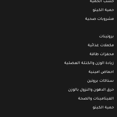
حسب الحمية
حمية الكيتو
مشروبات صحية
بروتينات
مكملات غذائية
محفزات طاقة
زيادة الوزن والكتلة العضلية
احماض امينية
سناكات بروتين
حرق الدهون والنزول بالوزن
الفيتامينات والصحة
حمية الكيتو