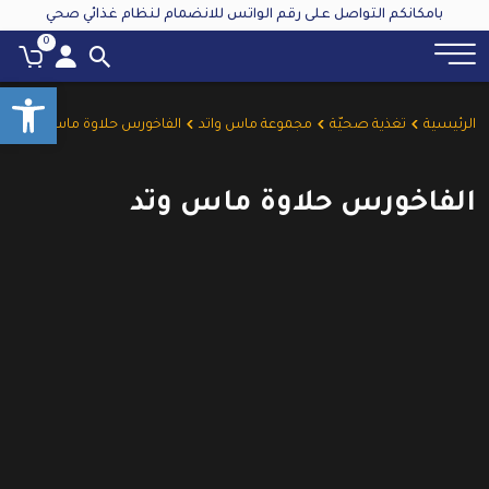
بامكانكم التواصل على رقم الواتس للانضمام لنظام غذائي صحي
0
oolbar
الرئيسية
تغذية صحيّة
مجموعة ماس واتد
الفاخورس حلاوة ماس وتد
الفاخورس حلاوة ماس وتد