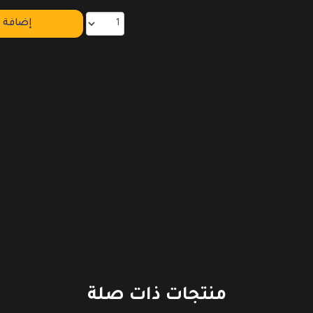
إضافة إ
منتجات ذات صلة