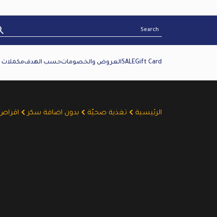
Gift Card
SALE
العروض والخصومات
حسب الهدف
مكملات غ
الرئيسية
تغذية صحيّة
بدون اضافة سكر
اقراص 