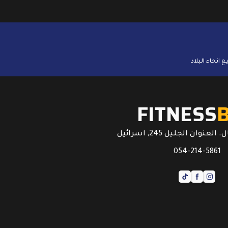
FITNESS
عنوان الجليل 245, اسرائيل
054-214-5861