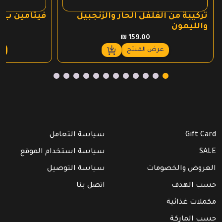
تركيبة من الفلفل الحار والزنجبيل
فيتامين ب 12 تينك
والليمون
₪
159.00
عرض المنتج
ع
Gift Card
سياسة التعامل
SALE
سياسة استخدام الموقع
العروض والخصومات
سياسة التوصيل
حسب الهدف
اتصل بنا
مكملات غذائية
حسب الماركة