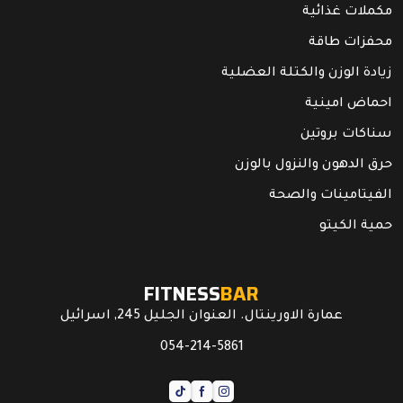
مكملات غذائية
محفزات طاقة
زيادة الوزن والكتلة العضلية
احماض امينية
سناكات بروتين
حرق الدهون والنزول بالوزن
الفيتامينات والصحة
حمية الكيتو
FITNESS
BAR
عمارة الاورينتال. العنوان الجليل 245, اسرائيل
054-214-5861