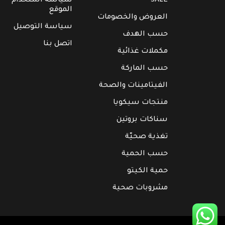
SALE
سياسة استخدام
الموقع
العروض والخصومات
سياسة التوصيل
حسب الهدف
اتصل بنا
مكملات غذائية
حسب الماركة
الفيتامينات والصحة
منتجات سيكويا
سناكات بروتين
تغذية صحيّة
حسب الحمية
حمية الكيتو
مشروبات صحية