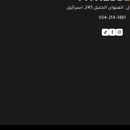
عنوان الجليل 245, اسرائيل
054-214-5861