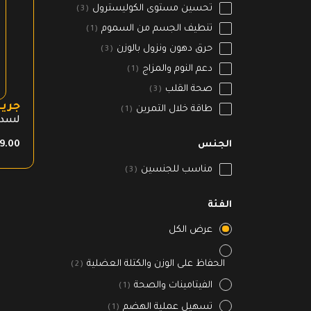
تحسين مستوى الكوليسترول
3
تنطيف الجسم من السموم
1
حرق دهون ونزول بالوزن
3
دعم النوم والمزاج
1
صحة القلب
3
جريس
طاقة خلال التمرين
1
لسد 
الجنس
9.00
مناسب للجنسين
3
الفئة
عرض الكل
الحفاظ على الوزن والكتلة العضلية
2
الفيتامينات والصحة
1
تسهيل عملية الهضم
1