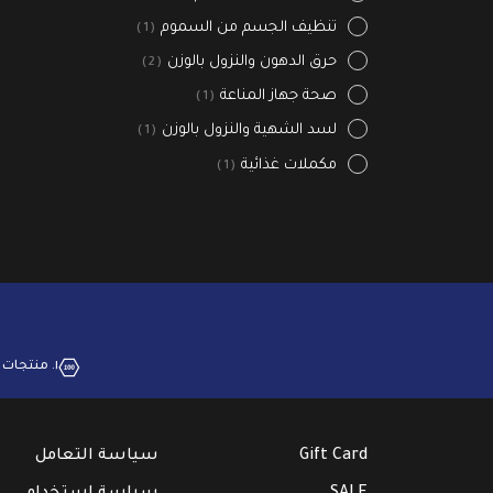
تنظيف الجسم من السموم
1
حرق الدهون والنزول بالوزن
2
صحة جهاز المناعة
1
لسد الشهية والنزول بالوزن
1
مكملات غذائية
1
١. منتجات بجودة عالية
Gift Card
سياسة التعامل