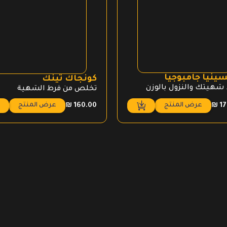
ينيا جامبوجيا
كونجاك تينك
شهيتك والنزول بالوزن
تخلص من فرط الشهية
عرض المنتج
عرض المنتج
₪
160.00
₪
17