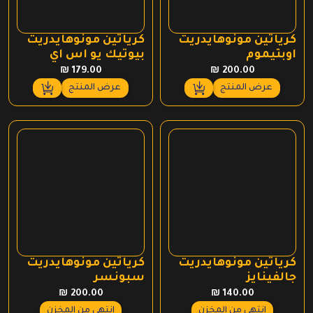
كرياتين مونوهايدريت
كرياتين مونوهايدريت
اوبتيموم
بيوتيك يو اس اي
₪
179.00
₪
200.00
عرض المنتج
عرض المنتج
كرياتين مونوهايدريت
كرياتين مونوهايدريت
جالفينايز
سبونسر
₪
200.00
₪
140.00
إنتهى من المخزن
إنتهى من المخزن