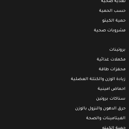
تغذية صحيّة
حسب الحمية
حمية الكيتو
مشروبات صحية
بروتينات
مكملات غذائية
محفزات طاقة
زيادة الوزن والكتلة العضلية
احماض امينية
سناكات بروتين
حرق الدهون والنزول بالوزن
الفيتامينات والصحة
حمية الكيتو