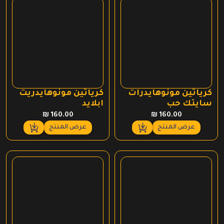
كرياتين مونوهايدرات
كرياتين مونوهايدريت
سايتك حب
ابلايد
₪
160.00
₪
160.00
عرض المنتج
عرض المنتج