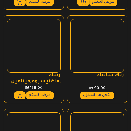
عرض المنتج
عرض المنتج
هو:
هو:
هو:
هو:
₪ 249.00.
₪ 320.00.
₪ 279.00.
₪ 340.00.
زنك سايتك
زينك
,ماغنيسيوم,فيتامين
ب بايوتيك يو اس اي
₪
130.00
₪
90.00
عرض المنتج
إنتهى من المخزن