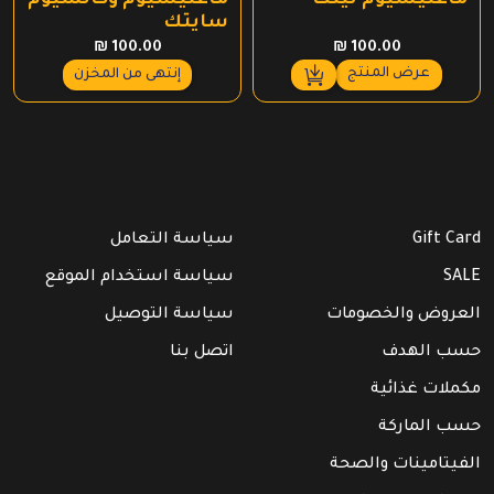
ماغنيسيوم تينك
ماغنيسيوم وكالسيوم
سايتك
₪
100.00
₪
100.00
عرض المنتج
إنتهى من المخزن
Gift Card
سياسة التعامل
SALE
سياسة استخدام الموقع
العروض والخصومات
سياسة التوصيل
حسب الهدف
اتصل بنا
مكملات غذائية
حسب الماركة
الفيتامينات والصحة