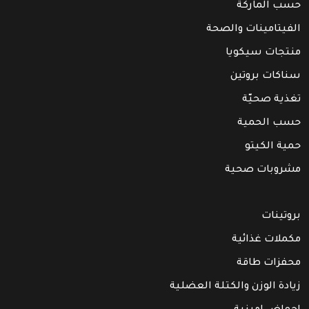
حسب الماركة
الفيتامينات والصحة
منتجات سيكويا
سناكات بروتين
تغذية صحيّة
حسب الحمية
حمية الكيتو
مشروبات صحية
بروتينات
مكملات غذائية
محفزات طاقة
زيادة الوزن والكتلة العضلية