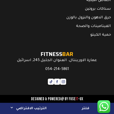
احماض امينية
سناكات بروتين
حرق الدهون والنزول بالوزن
الفيتامينات والصحة
حمية الكيتو
FITNESS
BAR
عمارة الاورينتال. العنوان الجليل 245, اسرائيل
054-214-5861
Designed & powered@ by
FUSE
IT
-UX
فلتر
الترتيب الافتراضي